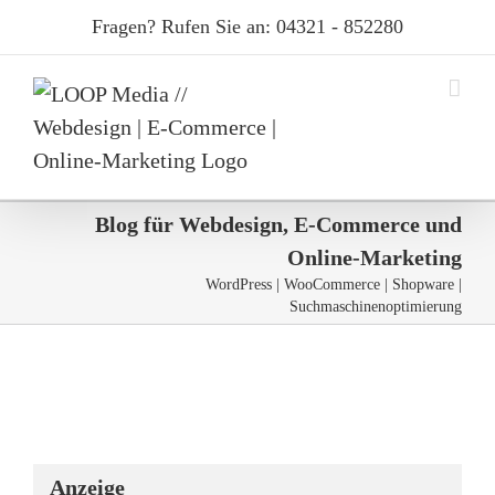
Skip
Fragen? Rufen Sie an: 04321 - 852280
to
content
Blog für Webdesign, E-Commerce und
Online-Marketing
WordPress | WooCommerce | Shopware |
Suchmaschinenoptimierung
Anzeige