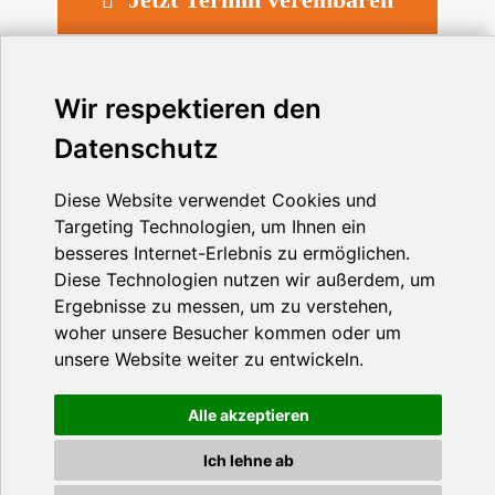
Jetzt Termin vereinbaren
Wir respektieren den
Datenschutz
Diese Website verwendet Cookies und
Targeting Technologien, um Ihnen ein
besseres Internet-Erlebnis zu ermöglichen.
Diese Technologien nutzen wir außerdem, um
Ergebnisse zu messen, um zu verstehen,
woher unsere Besucher kommen oder um
unsere Website weiter zu entwickeln.
Die Waren und Dienstleistungen der LOOP Media stehen ausschließlich
Alle akzeptieren
Unternehmern im Sinne von § 14 BGB zur Verfügung.
Ein Vertragsschluss mit Verbrauchern im Sinne von § 13 BGB ist
Ich lehne ab
ausgeschlossen.