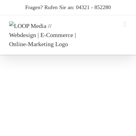
Skip
Fragen? Rufen Sie an: 04321 - 852280
to
content